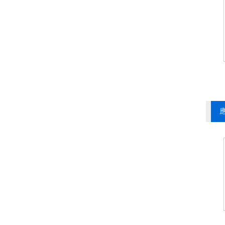
雞糞脫水機(jī)
豬糞固液分離機(jī)
應
3
/4
沼渣沼液固液分離應(yīng)用
雞糞固液分離機(jī)應(yīng)用