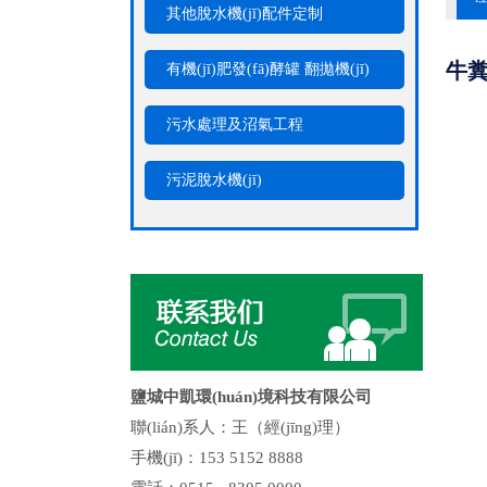
其他脫水機(jī)配件定制
牛糞
有機(jī)肥發(fā)酵罐 翻拋機(jī)
污水處理及沼氣工程
污泥脫水機(jī)
鹽城中凱環(huán)境科技有限公司
聯(lián)系人：王（經(jīng)理）
手機(jī)：153 5152 8888