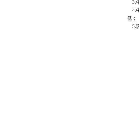
3.牛
4.牛
低；
5.設