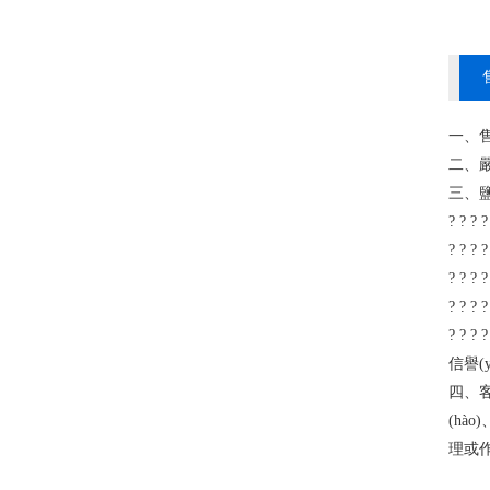
案例
案例
一、
二、嚴
三
? ? 
? ? 
? ? 
? ? 
? ? 
信譽(y
四、客戶
(hào
理或作其