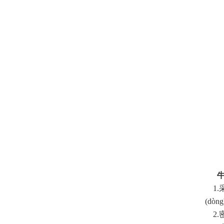
牛糞固
1.采
(dòng
2.密