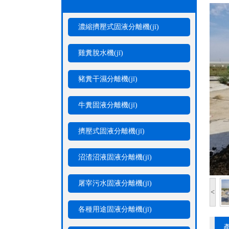
濃縮擠壓式固液分離機(jī)
雞糞脫水機(jī)
豬糞干濕分離機(jī)
牛糞固液分離機(jī)
擠壓式固液分離機(jī)
沼渣沼液固液分離機(jī)
屠宰污水固液分離機(jī)
<
各種用途固液分離機(jī)
產